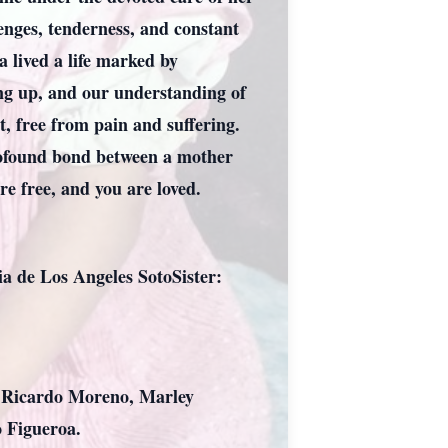
enges, tenderness, and constant
 lived a life marked by
wing up, and our understanding of
t, free from pain and suffering.
 profound bond between a mother
e free, and you are loved.
 de Los Angeles SotoSister:
, Ricardo Moreno, Marley
 Figueroa.