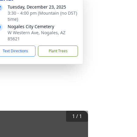
Tuesday, December 23, 2025
3:30 - 4:00 pm (Mountain (no DST)
time)
Nogales City Cemetery
W Western Ave, Nogales, AZ
85621
Text Directions
Plant Trees
1
/
1