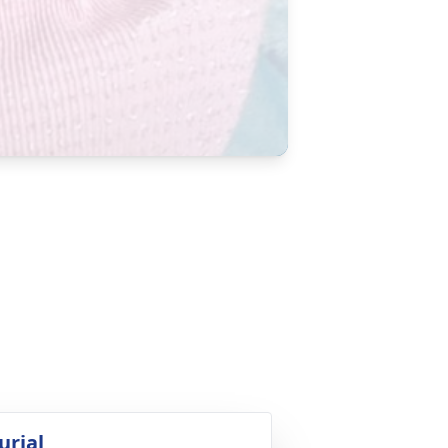
urial