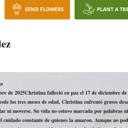
SEND FLOWERS
PLANT A TR
dez
na
mbre de 2025Christina falleció en paz el 17 de diciembre d
de los tres meses de edad, Christina enfrentó graves des
ar ni moverse. Su vida no estuvo marcada por palabras ni
y el cuidado constante de quienes la amaron. Aunque no p