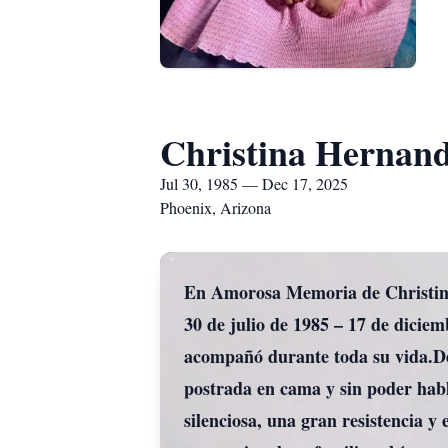
Christina Hernan
Jul 30, 1985 — Dec 17, 2025
Phoenix, Arizona
En Amorosa Memoria de Christi
30 de julio de 1985 – 17 de dicie
acompañó durante toda su vida.Des
postrada en cama y sin poder habl
silenciosa, una gran resistencia 