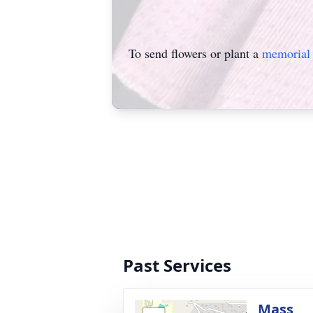
To send flowers or plant a
memorial 
Past Services
Mass