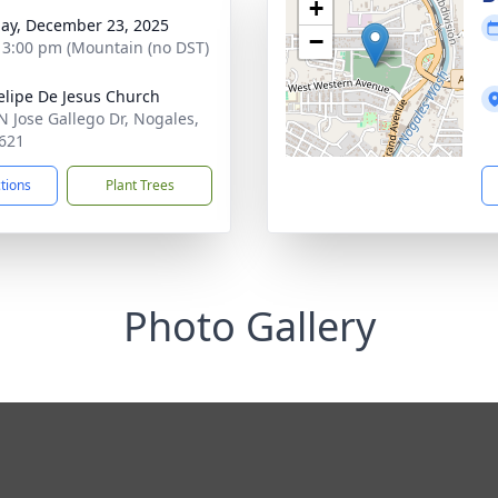
+
ay, December 23, 2025
−
- 3:00 pm (Mountain (no DST)
elipe De Jesus Church
N Jose Gallego Dr, Nogales,
621
ctions
Plant Trees
Photo Gallery