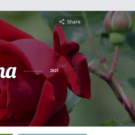
Share
na
2025