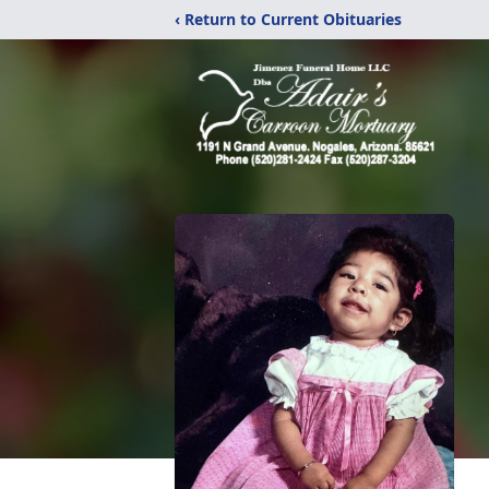
‹ Return to Current Obituaries