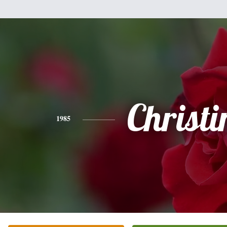
Christi
1985