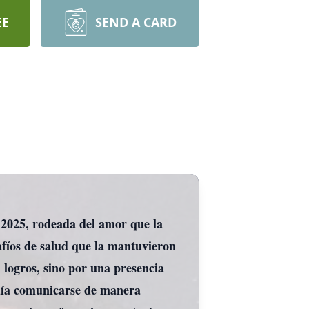
EE
SEND A CARD
e 2025, rodeada del amor que la
afíos de salud que la mantuvieron
 logros, sino por una presencia
odía comunicarse de manera