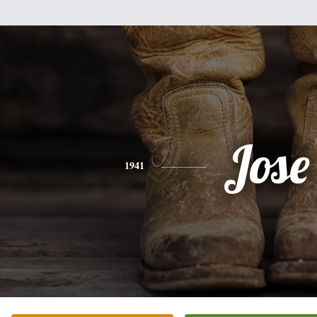
Jose
1941