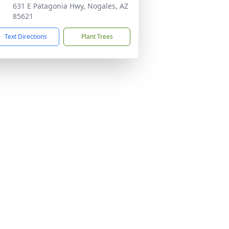
631 E Patagonia Hwy, Nogales, AZ
85621
Text Directions
Plant Trees