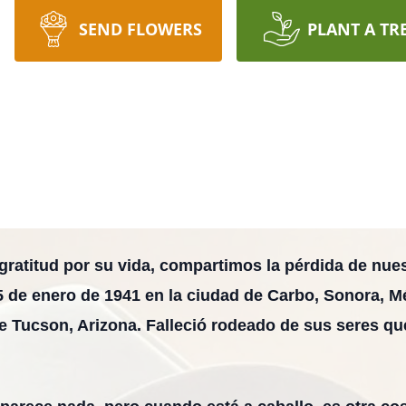
SEND FLOWERS
PLANT A TR
gratitud por su vida, compartimos la pérdida de nu
 5 de enero de 1941 en la ciudad de Carbo, Sonora, Mé
e Tucson, Arizona. Falleció rodeado de sus seres qu