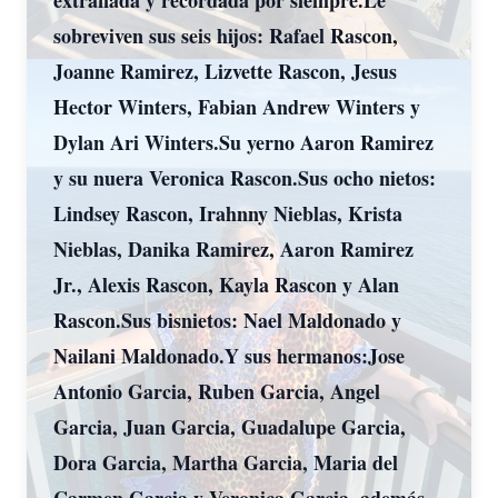
extrañada y recordada por siempre.Le
sobreviven sus seis hijos: Rafael Rascon,
Joanne Ramirez, Lizvette Rascon, Jesus
Hector Winters, Fabian Andrew Winters y
Dylan Ari Winters.Su yerno Aaron Ramirez
y su nuera Veronica Rascon.Sus ocho nietos:
Lindsey Rascon, Irahnny Nieblas, Krista
Nieblas, Danika Ramirez, Aaron Ramirez
Jr., Alexis Rascon, Kayla Rascon y Alan
Rascon.Sus bisnietos: Nael Maldonado y
Nailani Maldonado.Y sus hermanos:Jose
Antonio Garcia, Ruben Garcia, Angel
Garcia, Juan Garcia, Guadalupe Garcia,
Dora Garcia, Martha Garcia, Maria del