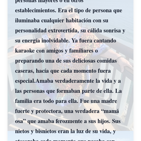
personas mayores o en otros
establecimientos. Era el tipo de persona que
iluminaba cualquier habitación con su
personalidad extrovertida, su cálida sonrisa y
su energía inolvidable. Ya fuera cantando
karaoke con amigos y familiares o
preparando una de sus deliciosas comidas
caseras, hacía que cada momento fuera
especial.Amaba verdaderamente la vida y a
las personas que formaban parte de ella. La
familia era todo para ella. Fue una madre
fuerte y protectora, una verdadera “mamá
osa” que amaba ferozmente a sus hijos. Sus
nietos y bisnietos eran la luz de su vida, y