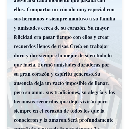
atesoraba cada momento que pasaba con
ellos. Compartía un vínculo muy especial con
sus hermanos y siempre mantuvo a su familia
y amistades cerca de su corazón. Su mayor
felicidad era pasar tiempo con ellos y crear
recuerdos llenos de risas.Creía en trabajar
duro y dar siempre lo mejor de sí en todo lo
que hacía. Formó amistades duraderas por
su gran corazón y espíritu generoso.Su
ausencia deja un vacío imposible de llenar,
pero su amor, sus tradiciones, su alegría y los
hermosos recuerdos que dejó vivirán para
siempre en el corazón de todos los que la
conocieron y la amaron.Será profundamente