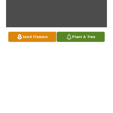
Send Flowers
Plant A Tree