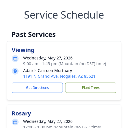
Service Schedule
Past Services
Viewing
Wednesday, May 27, 2026
9:00 am - 1:45 pm (Mountain (no DST) time)
Adair's Carroon Mortuary
1191 N Grand Ave, Nogales, AZ 85621
Get Directions
Plant Trees
Rosary
Wednesday, May 27, 2026
12:00 - 1:00 pm (Mountain (no DST) time)