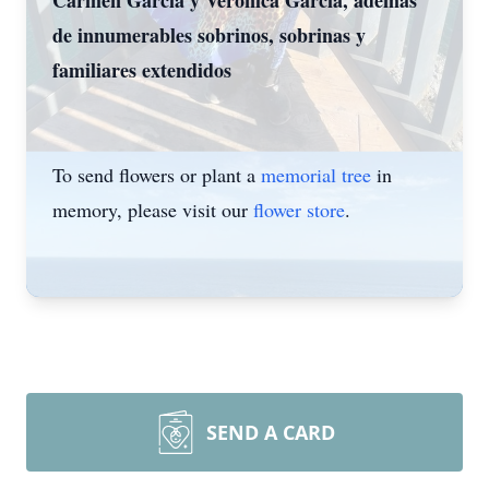
Carmen Garcia y Veronica Garcia, además
de innumerables sobrinos, sobrinas y
familiares extendidos
To send flowers or plant a
memorial tree
in
memory, please visit our
flower store
.
SEND A CARD