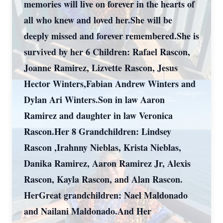
memories will live on forever in the hearts of
all who knew and loved her.She will be
deeply missed and forever remembered.She is
survived by her 6 Children: Rafael Rascon,
Joanne Ramirez, Lizvette Rascon, Jesus
Hector Winters,Fabian Andrew Winters and
Dylan Ari Winters.Son in law Aaron
Ramirez and daughter in law Veronica
Rascon.Her 8 Grandchildren: Lindsey
Rascon ,Irahnny Nieblas, Krista Nieblas,
Danika Ramirez, Aaron Ramirez Jr, Alexis
Rascon, Kayla Rascon, and Alan Rascon.
HerGreat grandchildren: Nael Maldonado
and Nailani Maldonado.And Her